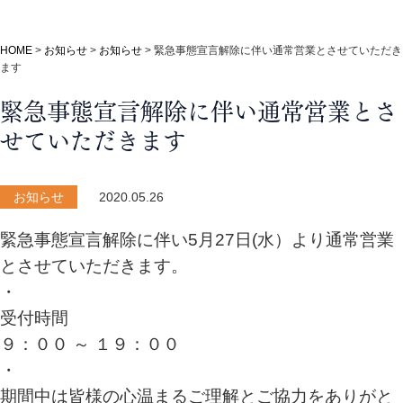
HOME
>
お知らせ
>
お知らせ
>
緊急事態宣言解除に伴い通常営業とさせていただき
ます
緊急事態宣言解除に伴い通常営業とさ
せていただきます
お知らせ
2020.05.26
緊急事態宣言解除に伴い5月27日(水）より通常営業
とさせていただきます。
・
受付時間
９：００ ～ １９：００
・
期間中は皆様の心温まるご理解とご協力をありがと