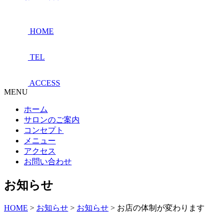
HOME
TEL
ACCESS
MENU
ホーム
サロンのご案内
コンセプト
メニュー
アクセス
お問い合わせ
お知らせ
HOME
>
お知らせ
>
お知らせ
>
お店の体制が変わります